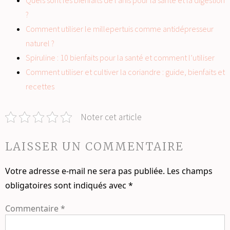
Quels sont les bienfaits de l’anis pour la santé et la digestion
?
Comment utiliser le millepertuis comme antidépresseur
naturel ?
Spiruline : 10 bienfaits pour la santé et comment l’utiliser
Comment utiliser et cultiver la coriandre : guide, bienfaits et
recettes
Noter cet article
LAISSER UN COMMENTAIRE
Votre adresse e-mail ne sera pas publiée.
Les champs
obligatoires sont indiqués avec
*
Commentaire
*